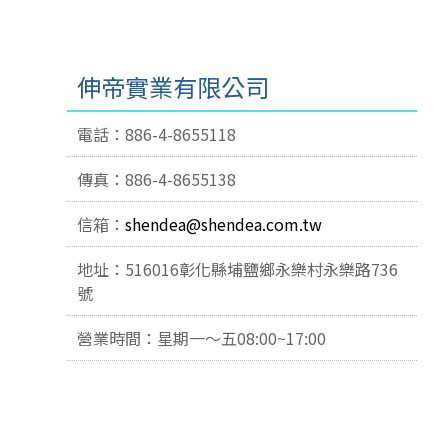
伸帝實業有限公司
電話：886-4-8655118
傳真：886-4-8655138
信箱：
shendea@shendea.com.tw
地址：516016彰化縣埔鹽鄉永樂村永樂路736
號
營業時間：星期一～五08:00~17:00