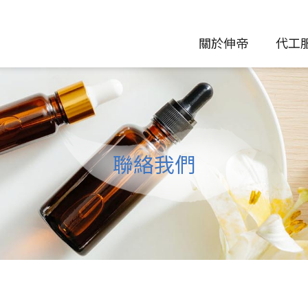
關於伸帝
代工
聯絡我們