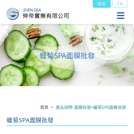
中文
EN
蠟菊SPA面膜批發
首頁
>
產品說明-面膜批發>蠟菊SPA面膜批發
蠟菊SPA面膜批發