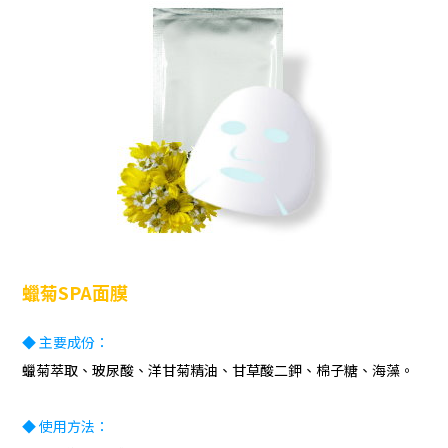
蠟菊SPA面膜
◆ 主要成份：
蠟菊萃取、玻尿酸、洋甘菊精油、甘草酸二鉀、棉子糖、海藻。
◆ 使用方法：