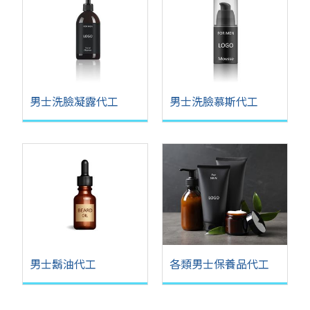
男士洗臉凝露代工
男士洗臉慕斯代工
男士鬍油代工
各類男士保養品代工