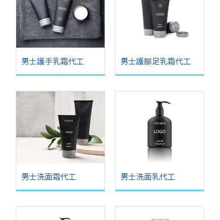
男士護手乳霜代工
男士護腳足乳霜代工
男士洗面霜代工
男士洗面乳代工