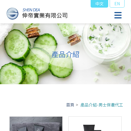
中文
EN
產品介紹
首頁
>
產品介紹-男士保養代工