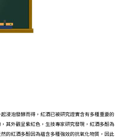
一起浸泡發酵而得，紅酒已被研究證實含有多種重要的
的，其外觀呈紫紅色，生技專家研究發現，紅酒多酚為
天然的紅酒多酚因為蘊含多種強效的抗氧化物質，因此