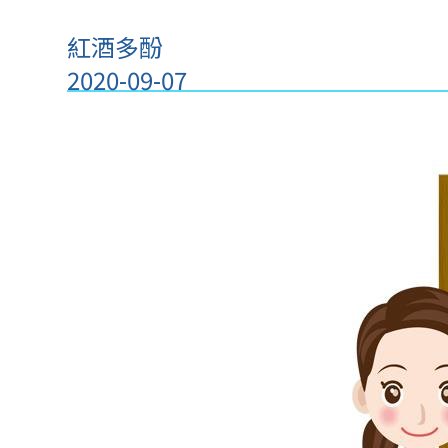
紅酒多酚
2020-09-07