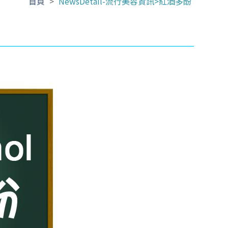
首頁
>
NewsDetail-流行美容資訊>紅酒多酚