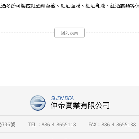
紅酒多酚可製成紅酒精華液、紅酒面膜、紅酒乳液、紅酒霜類等
回列表頁
736號
TEL：886-4-8655118
FAX：886-4-8655138