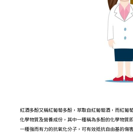
紅酒多酚又稱紅葡萄多酚，萃取自紅葡萄酒，而紅葡
化學物質及營養成份，其中一種稱為多酚的化學物質
一種強而有力的抗氧化分子，可有效抵抗自由基的傷